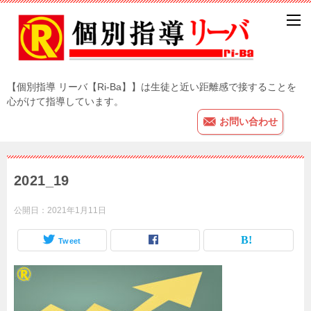
【個別指導 リーバ【Ri-Ba】】は生徒と近い距離感で接することを
心がけて指導しています。
お問い合わせ
2021_19
公開日：
2021年1月11日
Tweet